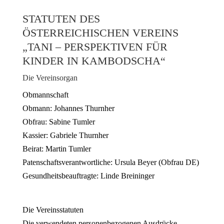
STATUTEN DES
ÖSTERREICHISCHEN VEREINS
„TANI – PERSPEKTIVEN FÜR
KINDER IN KAMBODSCHA“
Die Vereinsorgan
Obmannschaft
Obmann: Johannes Thurnher
Obfrau: Sabine Tumler
Kassier: Gabriele Thurnher
Beirat: Martin Tumler
Patenschaftsverantwortliche: Ursula Beyer (Obfrau DE)
Gesundheitsbeauftragte: Linde Breininger
Die Vereinsstatuten
Die verwendeten personenbezogenen Ausdrücke