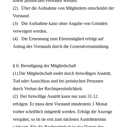
sowie juristischen Personen werden.
(2) Über die Aufnahme von Mitgliedern entscheidet der
Vorstand.
(3) Die Aufnahme kann ohne Angabe von Gründen
verweigert werden.
(4) Die Ernennung zum Ehrenmitglied erfolgt auf
Antrag des Vorstands durch die Generalversammlung.
§ 6: Beendigung der Mitgliedschaft
(1) Die Mitgliedschaft endet durch freiwilligen Austritt,
Tod oder Ausschluss und bei juristischen Personen
durch Verlust der Rechtspersönlichkeit.
(2) Der freiwillige Austritt kann nur zum 31.12.
erfolgen. Er muss dem Vorstand mindestens 1 Monat
vorher schriftlich mitgeteilt werden. Erfolgt die Anzeige
verspätet, so ist sie erst zum nächsten Austrittstermin
wirksam. Für die Rechtzeitigkeit ist das Datum der