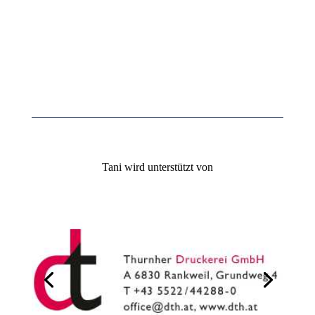
Tani wird unterstützt von