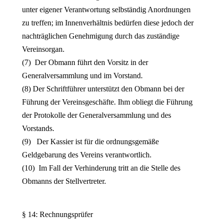
unter eigener Verantwortung selbständig Anordnungen
zu treffen; im Innenverhältnis bedürfen diese jedoch der
nachträglichen Genehmigung durch das zuständige
Vereinsorgan.
(7) Der Obmann führt den Vorsitz in der
Generalversammlung und im Vorstand.
(8) Der Schriftführer unterstützt den Obmann bei der
Führung der Vereinsgeschäfte. Ihm obliegt die Führung
der Protokolle der Generalversammlung und des
Vorstands.
(9) Der Kassier ist für die ordnungsgemäße
Geldgebarung des Vereins verantwortlich.
(10) Im Fall der Verhinderung tritt an die Stelle des
Obmanns der Stellvertreter.
§ 14: Rechnungsprüfer