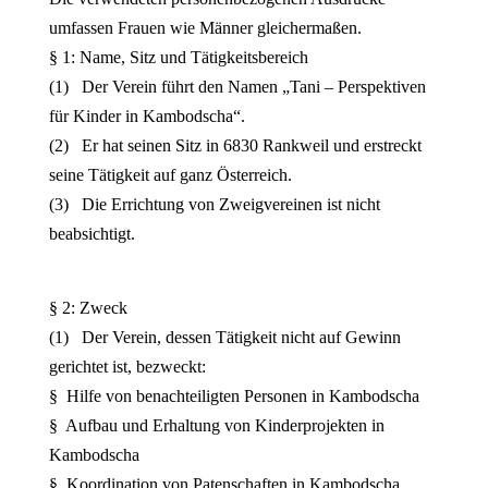
umfassen Frauen wie Männer gleichermaßen.
§ 1: Name, Sitz und Tätigkeitsbereich
(1) Der Verein führt den Namen „Tani – Perspektiven
für Kinder in Kambodscha“.
(2) Er hat seinen Sitz in 6830 Rankweil und erstreckt
seine Tätigkeit auf ganz Österreich.
(3) Die Errichtung von Zweigvereinen ist nicht
beabsichtigt.
§ 2: Zweck
(1) Der Verein, dessen Tätigkeit nicht auf Gewinn
gerichtet ist, bezweckt:
§ Hilfe von benachteiligten Personen in Kambodscha
§ Aufbau und Erhaltung von Kinderprojekten in
Kambodscha
§ Koordination von Patenschaften in Kambodscha